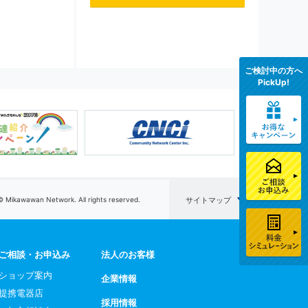
ご検討中の方へ
PickUp!
© Mikawawan Network. All rights reserved.
サイトマップ
ご相談・お申込み
法人のお客様
ショップ案内
企業情報
提携電器店
採用情報