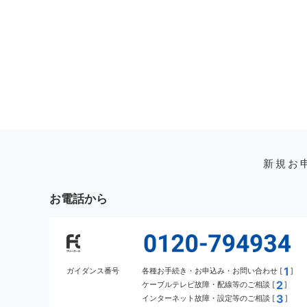
新規お
お電話から
1
ガイダンス番号
各種お手続き・お申込み・お問い合わせ [
]
2
ケーブルテレビ故障・配線等のご相談 [
]
3
インターネット故障・設定等のご相談 [
]