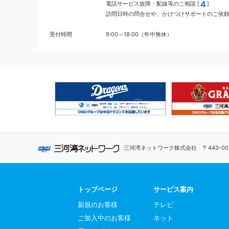
4
電話サービス故障・配線等のご相談 [
]
訪問日時の問合せや、かけつけサポートのご依頼 
受付時間
9:00～18:00（年中無休）
三河湾ネットワーク株式会社
〒443-
トップページ
サービス案内
新規のお客様
テレビ
ご加入中のお客様
ネット