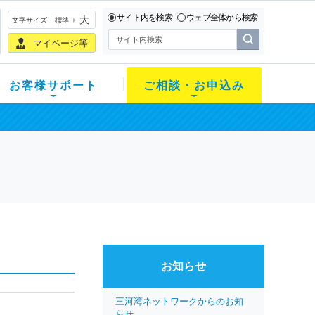
サイト内を検索
ウェブ全体から検索
大
文字サイズ
標準
マイページ等
お客様サポート
ご相談・お申込み
お知らせ
三河湾ネットワークからのお知
らせ