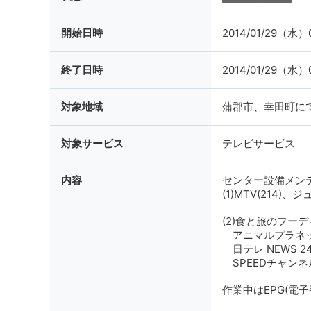
開始日時
2014/01/29（水）0
終了日時
2014/01/29（水）0
対象地域
蒲郡市、幸田町に
対象サービス
テレビサービス
内容
センター設備メン
(1)MTV(214)、
(2)食と旅のフーデ
アニマルプラネット(6
日テレ NEWS 24
SPEEDチャンネル(
作業中はEPG(電