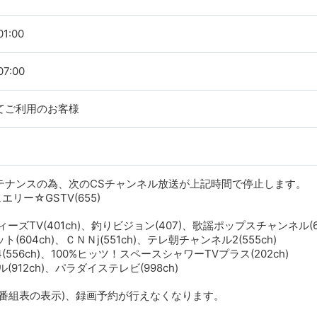
1:00
7:00
てご利用のお客様
テナンスの為、次のCSチャンネル放送が上記時間で停止します。
ジュエリー☆GSTV(655)
ィーズTV(401ch)、釣りビジョン(407)、歌謡ポップスチャンネル(60
04ch)、ＣＮＮj(551ch)、テレ朝チャンネル2(555ch)
(556ch)、100%ヒッツ！スペースシャワーTVプラス(202ch)
912ch)、パラダイステレビ(998ch)
子番組表の表示)、録画予約が行えなくなります。