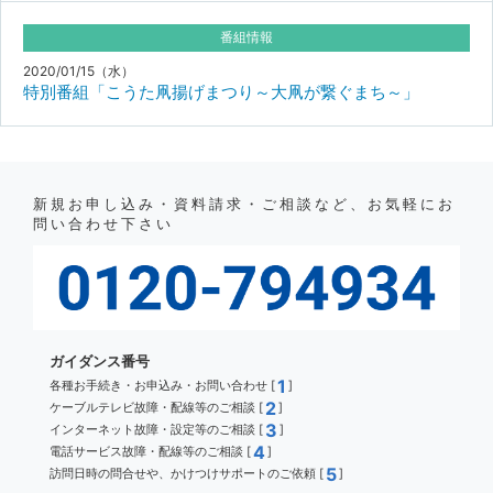
番組情報
2020/01/15（水）
特別番組「こうた凧揚げまつり～大凧が繋ぐまち～」
新規お申し込み・資料請求・ご相談など、お気軽にお
問い合わせ下さい
ガイダンス番号
1
各種お手続き・お申込み・お問い合わせ [
]
2
ケーブルテレビ故障・配線等のご相談 [
]
3
インターネット故障・設定等のご相談 [
]
4
電話サービス故障・配線等のご相談 [
]
5
訪問日時の問合せや、かけつけサポートのご依頼 [
]