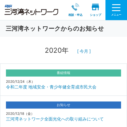
メニュー
相談・申込
ショップ
三河湾ネットワークからのお知らせ
2020年
[ 今月 ]
番組情報
2020/12/24（木）
令和二年度 地域安全・青少年健全育成市民大会
お知らせ
2020/12/18（金）
三河湾ネットワーク全面光化への取り組みについて