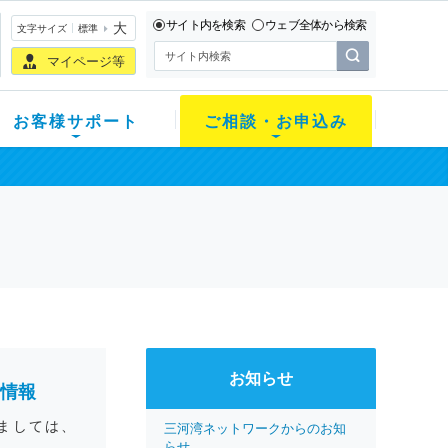
サイト内を検索
ウェブ全体から検索
大
文字サイズ
標準
マイページ等
お客様サポート
ご相談・お申込み
お知らせ
情報
ましては、
三河湾ネットワークからのお知
らせ