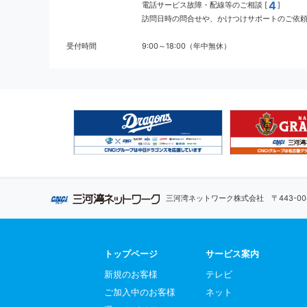
4
電話サービス故障・配線等のご相談 [
]
訪問日時の問合せや、かけつけサポートのご依頼 
受付時間
9:00～18:00（年中無休）
三河湾ネットワーク株式会社
〒443-
トップページ
サービス案内
新規のお客様
テレビ
ご加入中のお客様
ネット