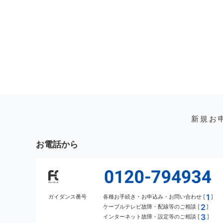
新規お
お電話から
1
ガイダンス番号
各種お手続き・お申込み・お問い合わせ [
]
2
ケーブルテレビ故障・配線等のご相談 [
]
3
インターネット故障・設定等のご相談 [
]