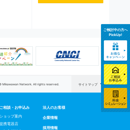
ご検討中の方へ
PickUp!
© Mikawawan Network. All rights reserved.
サイトマップ
ご相談・お申込み
法人のお客様
ショップ案内
企業情報
提携電器店
採用情報