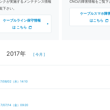
ンクが実施するメンテナンス情報
CNCiの障害情報をご覧下
覧下さい。
ケーブルスマホ障
ケーブルライン保守情報
はこちら
は こちら
2017年
[ 今月 ]
7/08/02（水）14:10
7/07/14（金）09:20