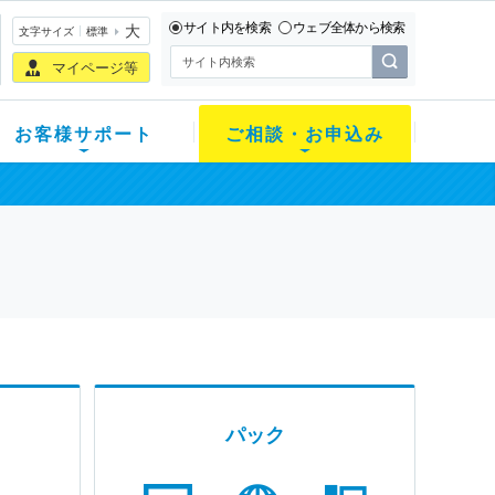
サイト内を検索
ウェブ全体から検索
大
文字サイズ
標準
マイページ等
お客様サポート
ご相談・お申込み
パック