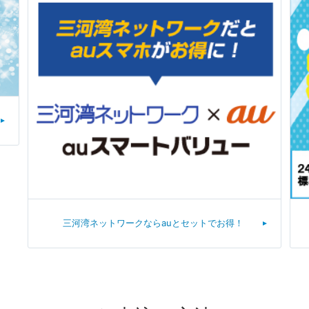
三河湾ネットワークならauとセットでお得！