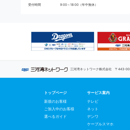
受付時間
9:00～18:00（年中無休）
三河湾ネットワーク株式会社
〒443-
トップページ
サービス案内
新規のお客様
テレビ
ご加入中のお客様
ネット
選べるガイド
デンワ
ケーブルスマホ