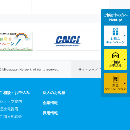
ご検討中の方へ
PickUp!
© Mikawawan Network. All rights reserved.
サイトマップ
ご相談・お申込み
法人のお客様
ショップ案内
企業情報
提携電器店
採用情報
ご加入相談会