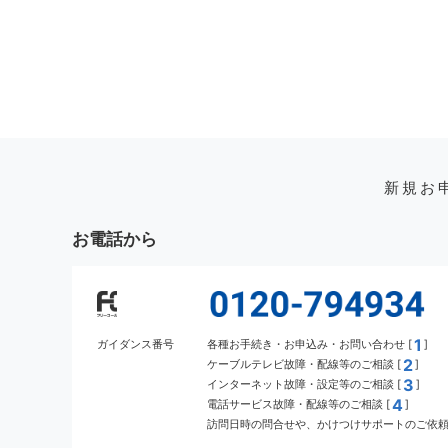
新規お
お電話から
1
ガイダンス番号
各種お手続き・お申込み・お問い合わせ [
]
2
ケーブルテレビ故障・配線等のご相談 [
]
3
インターネット故障・設定等のご相談 [
]
4
電話サービス故障・配線等のご相談 [
]
訪問日時の問合せや、かけつけサポートのご依頼 