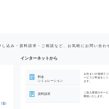
申し込み・資料請求・ご相談など、お気軽にお問い合わ
インターネットから
お住まいの地域でご
料金
ービスと料金をシミ
シミュレーション
ます。
ご加入希望のサービ
資料請求
郵送いたします。
5
[
]