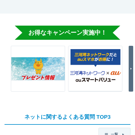
お得なキャンペーン実施中！
N
ネットに関するよくある質問 TOP3
一覧