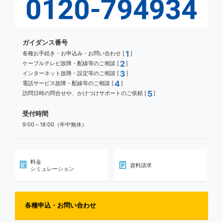
ガイダンス番号
1
各種お手続き・お申込み・お問い合わせ [
]
2
ケーブルテレビ故障・配線等のご相談 [
]
3
インターネット故障・設定等のご相談 [
]
4
電話サービス故障・配線等のご相談 [
]
5
訪問日時の問合せや、かけつけサポートのご依頼 [
]
受付時間
9:00～18:00（年中無休）
料金
資料請求
シミュレーション
各種申込・お問い合わせ