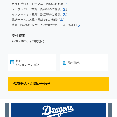
1
各種お手続き・お申込み・お問い合わせ [
]
2
ケーブルテレビ故障・配線等のご相談 [
]
3
インターネット故障・設定等のご相談 [
]
4
電話サービス故障・配線等のご相談 [
]
5
訪問日時の問合せや、かけつけサポートのご依頼 [
]
受付時間
9:00～18:00（年中無休）
料金
資料請求
シミュレーション
各種申込・お問い合わせ