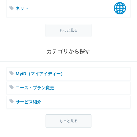
ネット
スマイル光
もっと見る
サポートサービス
カテゴリから探す
セキュリティソフト
マイページ
MyiD（マイアイディー）
みまもりカメラ
コース・プラン変更
みるプラス
サービス紹介
光パック
トラブル
もっと見る
緊急地震速報
休止