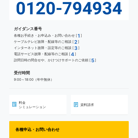
ガイダンス番号
1
各種お手続き・お申込み・お問い合わせ [
]
2
ケーブルテレビ故障・配線等のご相談 [
]
3
インターネット故障・設定等のご相談 [
]
4
電話サービス故障・配線等のご相談 [
]
5
訪問日時の問合せや、かけつけサポートのご依頼 [
]
受付時間
9:00～18:00（年中無休）
料金
資料請求
シミュレーション
各種申込・お問い合わせ