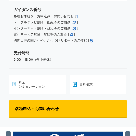
ガイダンス番号
1
各種お手続き・お申込み・お問い合わせ [
]
2
ケーブルテレビ故障・配線等のご相談 [
]
3
インターネット故障・設定等のご相談 [
]
4
電話サービス故障・配線等のご相談 [
]
5
訪問日時の問合せや、かけつけサポートのご依頼 [
]
受付時間
9:00～18:00（年中無休）
料金
資料請求
シミュレーション
各種申込・お問い合わせ