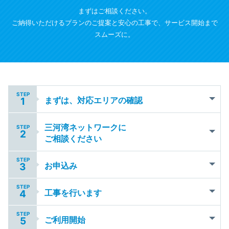
まずはご相談ください。
ご納得いただけるプランのご提案と安心の工事で、サービス開始まで
スムーズに。
STEP
まずは、対応エリアの確認
1
三河湾ネットワークに
STEP
2
ご相談ください
STEP
お申込み
3
STEP
工事を行います
4
STEP
ご利用開始
5