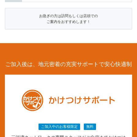
お急ぎの方は訪問もしくは店頭での
ご案内をおすすめします！
ご加入後は、地元密着の充実サポートで安心快適制
ご加入中のお客様限定
無料