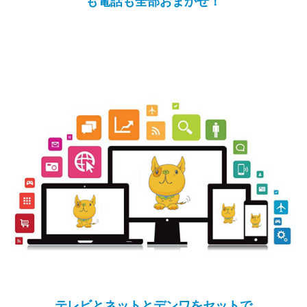
も電話も全部おまかせ！
テレビとネットとデンワをセットで