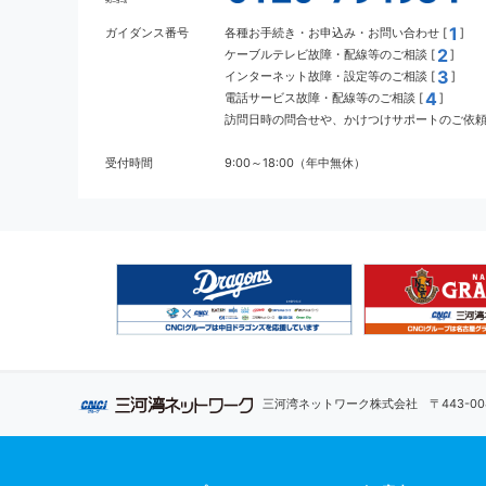
1
ガイダンス番号
各種お手続き・お申込み・お問い合わせ [
]
2
ケーブルテレビ故障・配線等のご相談 [
]
3
インターネット故障・設定等のご相談 [
]
4
電話サービス故障・配線等のご相談 [
]
訪問日時の問合せや、かけつけサポートのご依頼 
受付時間
9:00～18:00（年中無休）
三河湾ネットワーク株式会社
〒443-