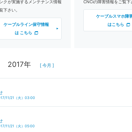
ンクが実施するメンテナンス情報
CNCiの障害情報をご覧下
覧下さい。
ケーブルスマホ障
ケーブルライン保守情報
はこちら
は こちら
2017年
[ 今月 ]
せ
7/11/21（火）03:00
せ
7/11/21（火）05:00