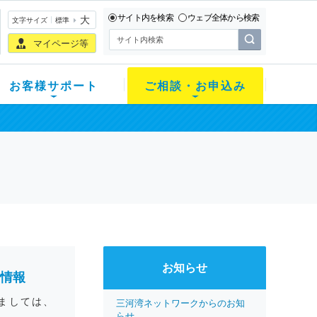
サイト内を検索
ウェブ全体から検索
大
文字サイズ
標準
マイページ等
お客様サポート
ご相談・お申込み
お知らせ
情報
ましては、
三河湾ネットワークからのお知
らせ