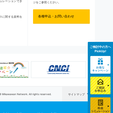
ュレーションでき
ジをご参照ください。
各種申込・お問い合わせ
スに関する資料を
ご検討中の方へ
PickUp!
© Mikawawan Network. All rights reserved.
サイトマップ