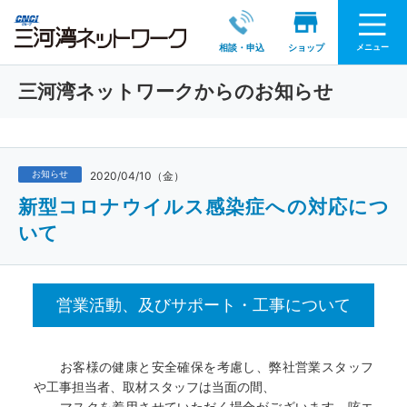
メニュー
相談・申込
ショップ
三河湾ネットワークからのお知らせ
お知らせ
2020/04/10（金）
新型コロナウイルス感染症への対応につ
いて
営業活動、及びサポート・工事について
お客様の健康と安全確保を考慮し、弊社営業スタッフ
や工事担当者、取材スタッフは当面の間、
マスクを着用させていただく場合がございます。咳エ