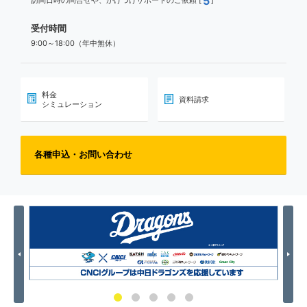
5
訪問日時の問合せや、かけつけサポートのご依頼 [
]
受付時間
9:00～18:00（年中無休）
料金
資料請求
シミュレーション
各種申込・お問い合わせ
Previous
Nex