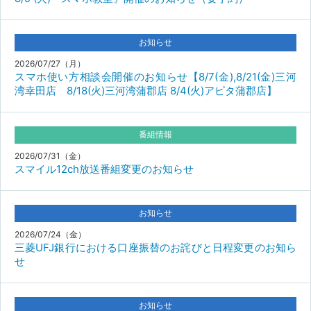
お知らせ
2026/07/27（月）
スマホ使い方相談会開催のお知らせ【8/7(金),8/21(金)三河
湾幸田店 8/18(火)三河湾蒲郡店 8/4(火)アピタ蒲郡店】
番組情報
2026/07/31（金）
スマイル12ch放送番組変更のお知らせ
お知らせ
2026/07/24（金）
三菱UFJ銀行における口座振替のお詫びと日程変更のお知ら
せ
お知らせ