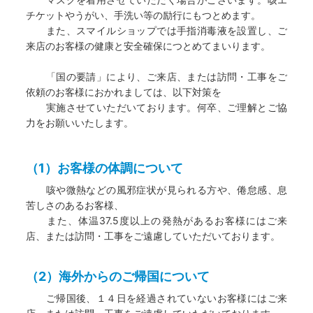
チケットやうがい、手洗い等の励行にもつとめます。
また、スマイルショップでは手指消毒液を設置し、ご
来店のお客様の健康と安全確保につとめてまいります。
「国の要請」により、ご来店、または訪問・工事をご
依頼のお客様におかれましては、以下対策を
実施させていただいております。何卒、ご理解とご協
力をお願いいたします。
（1）お客様の体調について
咳や微熱などの風邪症状が見られる方や、倦怠感、息
苦しさのあるお客様、
また、体温37.5度以上の発熱があるお客様にはご来
店、または訪問・工事をご遠慮していただいております。
（2）海外からのご帰国について
ご帰国後、１４日を経過されていないお客様にはご来