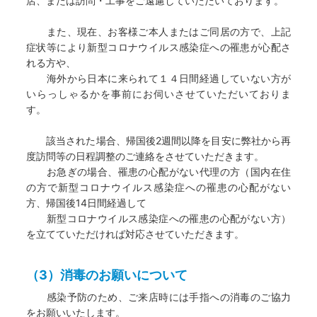
店、または訪問・工事をご遠慮していただいております。
また、現在、お客様ご本人またはご同居の方で、上記
症状等により新型コロナウイルス感染症への罹患が心配さ
れる方や、
海外から日本に来られて１４日間経過していない方が
いらっしゃるかを事前にお伺いさせていただいておりま
す。
該当された場合、帰国後2週間以降を目安に弊社から再
度訪問等の日程調整のご連絡をさせていただきます。
お急ぎの場合、罹患の心配がない代理の方（国内在住
の方で新型コロナウイルス感染症への罹患の心配がない
方、帰国後14日間経過して
新型コロナウイルス感染症への罹患の心配がない方）
を立てていただければ対応させていただきます。
（3）消毒のお願いについて
感染予防のため、ご来店時には手指への消毒のご協力
をお願いいたします。