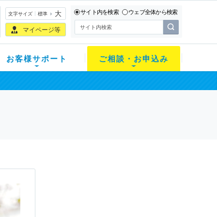
サイト内を検索
ウェブ全体から検索
大
文字サイズ
標準
マイページ等
お客様サポート
ご相談・お申込み