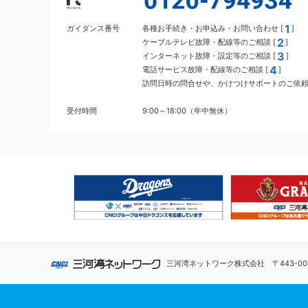
1
ガイダンス番号
各種お手続き・お申込み・お問い合わせ [
]
2
ケーブルテレビ故障・配線等のご相談 [
]
3
インターネット故障・設定等のご相談 [
]
4
電話サービス故障・配線等のご相談 [
]
訪問日時の問合せや、かけつけサポートのご依頼 
受付時間
9:00～18:00（年中無休）
三河湾ネットワーク株式会社
〒443-