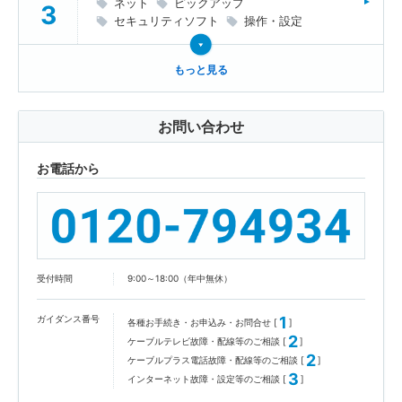
ネット
ピックアップ
セキュリティソフト
操作・設定
もっと見る
お問い合わせ
お電話から
受付時間
9:00～18:00（年中無休）
ガイダンス番号
1
各種お手続き・お申込み・お問合せ [
]
2
ケーブルテレビ故障・配線等のご相談 [
]
2
ケーブルプラス電話故障・配線等のご相談 [
]
3
インターネット故障・設定等のご相談 [
]