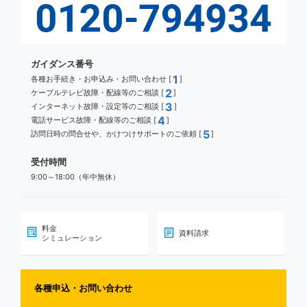
ガイダンス番号
1
各種お手続き・お申込み・お問い合わせ [
]
2
ケーブルテレビ故障・配線等のご相談 [
]
3
インターネット故障・設定等のご相談 [
]
4
電話サービス故障・配線等のご相談 [
]
5
訪問日時の問合せや、かけつけサポートのご依頼 [
]
受付時間
9:00～18:00（年中無休）
料金
資料請求
シミュレーション
各種申込・お問い合わせ