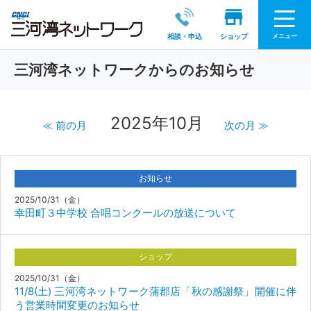
メニュー
相談・申込
ショップ
三河湾ネットワークからのお知らせ
2025年10月
≪ 前の月
次の月 ≫
お知らせ
2025/10/31（金）
幸田町３中学校 合唱コンクールの放送について
ショップ
2025/10/31（金）
11/8(土) 三河湾ネットワーク蒲郡店「秋の感謝祭」開催に伴
う営業時間変更のお知らせ