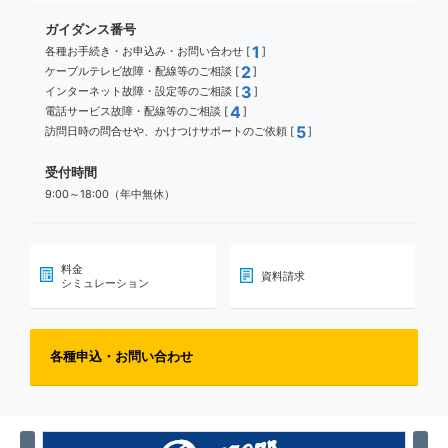
ガイダンス番号
1
各種お手続き・お申込み・お問い合わせ [
]
2
ケーブルテレビ故障・配線等のご相談 [
]
3
インターネット故障・設定等のご相談 [
]
4
電話サービス故障・配線等のご相談 [
]
5
訪問日時の問合せや、かけつけサポートのご依頼 [
]
受付時間
9:00～18:00（年中無休）
料金
資料請求
シミュレーション
各種申込・お問い合わせ