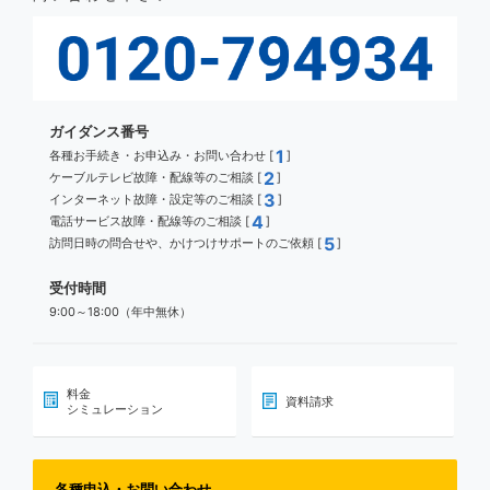
ガイダンス番号
1
各種お手続き・お申込み・お問い合わせ [
]
2
ケーブルテレビ故障・配線等のご相談 [
]
3
インターネット故障・設定等のご相談 [
]
4
電話サービス故障・配線等のご相談 [
]
5
訪問日時の問合せや、かけつけサポートのご依頼 [
]
受付時間
9:00～18:00（年中無休）
料金
資料請求
シミュレーション
各種申込・お問い合わせ