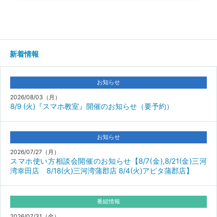
新着情報
お知らせ
2026/08/03（月）
8/9 (火)『スマホ教室』開催のお知らせ（要予約）
お知らせ
2026/07/27（月）
スマホ使い方相談会開催のお知らせ【8/7(金),8/21(金)三河
湾幸田店 8/18(火)三河湾蒲郡店 8/4(火)アピタ蒲郡店】
番組情報
2026/07/31（金）