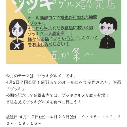
今月のテーマは「ゾッキグルメ」です。
4月2日全国公開！蒲郡市でのオールロケで制作された、映画
「ゾッキ」
公開を記念して蒲郡市内では、ゾッキグルメが続々登場！
番組を見てゾッキグルメを食べに行こう！
放送日 ４月１７日(土)～４月２３日(金) ９：１５～・１２：３
０～・１９：１５～