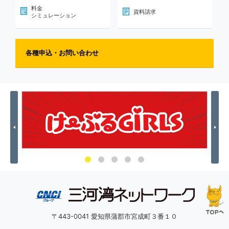
料金
資料請求
シミュレーション
各種申込・お問い合わせ
Previous
Nex
〒443-0041 愛知県蒲郡市宮成町３番１０