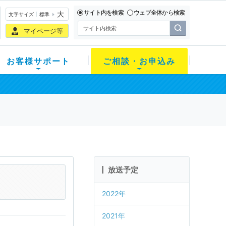
サイト内を検索
ウェブ全体から検索
大
文字サイズ
標準
マイページ等
お客様サポート
ご相談・お申込み
放送予定
2022年
2021年