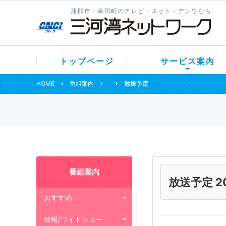
蒲郡市・幸田町のテレビ・ネット・デンワなら
トップページ
サービス案内
HOME
番組案内
放送予定
番組案内
放送予定 2
おすすめ
情報/ワイドショー