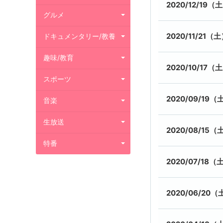
2020/12/19（
グルメ
2020/11/21（
ドキュメンタリー/教養
趣味/教育
2020/10/17（
スポーツ
2020/09/19（
音楽
生放送
2020/08/15（
特番
2020/07/18（
2020/06/20（