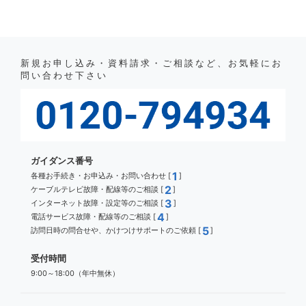
新規お申し込み・資料請求・ご相談など、お気軽にお
問い合わせ下さい
ガイダンス番号
1
各種お手続き・お申込み・お問い合わせ [
]
2
ケーブルテレビ故障・配線等のご相談 [
]
3
インターネット故障・設定等のご相談 [
]
4
電話サービス故障・配線等のご相談 [
]
5
訪問日時の問合せや、かけつけサポートのご依頼 [
]
受付時間
9:00～18:00（年中無休）