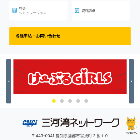
料金
資料請求
シミュレーション
各種申込・お問い合わせ
Previous
Nex
〒443-0041 愛知県蒲郡市宮成町３番１０