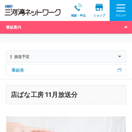
メニュー
相談・申込
ショップ
番組案内
放送予定
番組表
店ばな工房 11月放送分