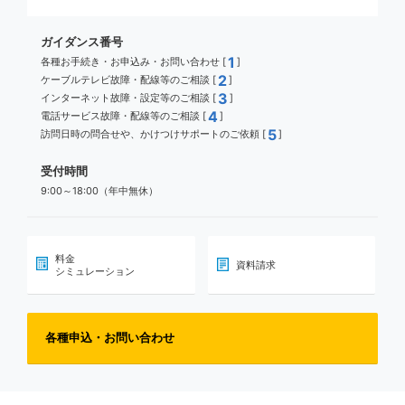
ガイダンス番号
1
各種お手続き・お申込み・お問い合わせ [
]
2
ケーブルテレビ故障・配線等のご相談 [
]
3
インターネット故障・設定等のご相談 [
]
4
電話サービス故障・配線等のご相談 [
]
5
訪問日時の問合せや、かけつけサポートのご依頼 [
]
受付時間
9:00～18:00（年中無休）
料金
資料請求
シミュレーション
各種申込・お問い合わせ