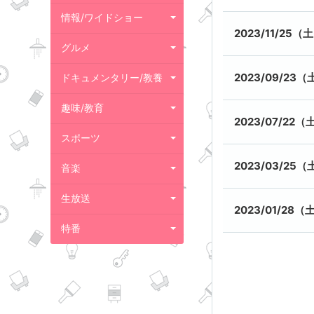
情報/ワイドショー
2023/11/25（
グルメ
2023/09/23（
ドキュメンタリー/教養
趣味/教育
2023/07/22（
スポーツ
2023/03/25（
音楽
生放送
2023/01/28（
特番