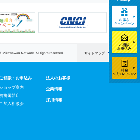
© Mikawawan Network. All rights reserved.
サイトマップ
ご相談・お申込み
法人のお客様
ショップ案内
企業情報
提携電器店
採用情報
ご加入相談会