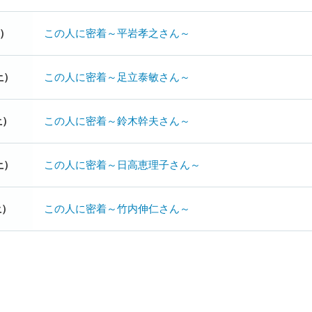
土）
この人に密着～平岩孝之さん～
土）
この人に密着～足立泰敏さん～
土）
この人に密着～鈴木幹夫さん～
土）
この人に密着～日高恵理子さん～
土）
この人に密着～竹内伸仁さん～