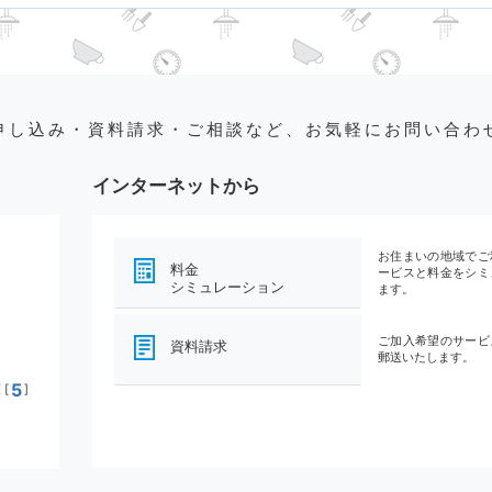
申し込み・資料請求・ご相談など、お気軽にお問い合わ
インターネットから
お住まいの地域でご
料金
ービスと料金をシミ
シミュレーション
ます。
ご加入希望のサービ
資料請求
郵送いたします。
5
[
]