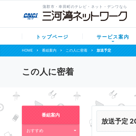
蒲郡市・幸田町のテレビ・ネット・デンワなら
トップページ
サービス案内
HOME
番組案内
この人に密着
放送予定
この人に密着
番組案内
放送予定 2
おすすめ