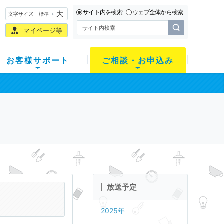
サイト内を検索
ウェブ全体から検索
大
文字サイズ
標準
マイページ等
お客様サポート
ご相談・お申込み
放送予定
2025年