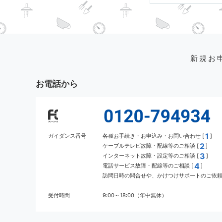
新規お
お電話から
1
ガイダンス番号
各種お手続き・お申込み・お問い合わせ [
]
2
ケーブルテレビ故障・配線等のご相談 [
]
3
インターネット故障・設定等のご相談 [
]
4
電話サービス故障・配線等のご相談 [
]
訪問日時の問合せや、かけつけサポートのご依頼 
受付時間
9:00～18:00（年中無休）