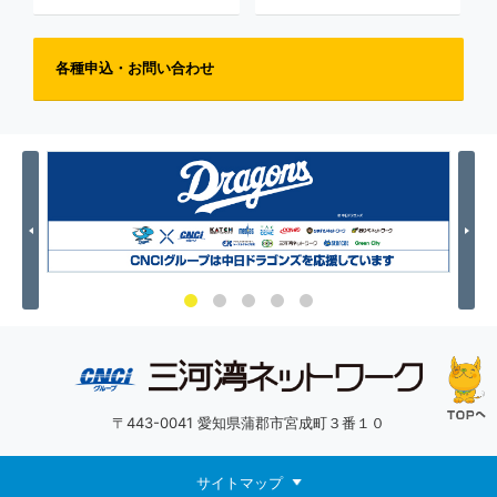
各種申込・お問い合わせ
Previous
Nex
〒443-0041 愛知県蒲郡市宮成町３番１０
サイトマップ