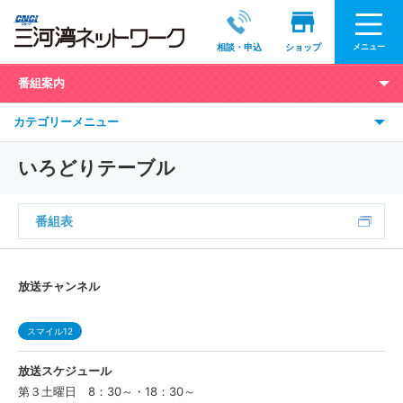
メニュー
相談・申込
ショップ
番組案内
カテゴリーメニュー
いろどりテーブル
番組表
放送チャンネル
スマイル12
放送スケジュール
第３土曜日 8：30～・18：30～