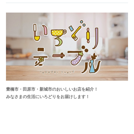
豊橋市・田原市・新城市のおいしいお店を紹介！
みなさまの生活にいろどりをお届けします！