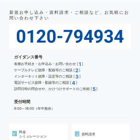
新規お申し込み・資料請求・ご相談など、お気軽にお
問い合わせ下さい
ガイダンス番号
1
各種お手続き・お申込み・お問い合わせ [
]
2
ケーブルテレビ故障・配線等のご相談 [
]
3
インターネット故障・設定等のご相談 [
]
4
電話サービス故障・配線等のご相談 [
]
5
訪問日時の問合せや、かけつけサポートのご依頼 [
]
受付時間
9:00～18:00（年中無休）
料金
資料請求
シミュレーション