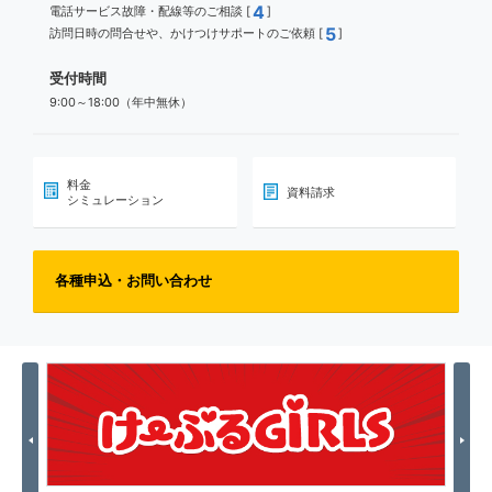
4
電話サービス故障・配線等のご相談 [
]
5
訪問日時の問合せや、かけつけサポートのご依頼 [
]
受付時間
9:00～18:00（年中無休）
料金
資料請求
シミュレーション
各種申込・お問い合わせ
Previous
Nex