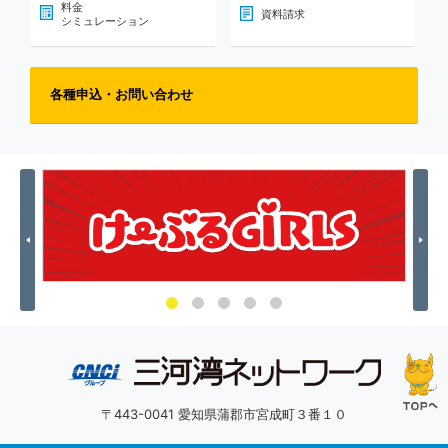
料金
資料請求
シミュレーション
各種申込・お問い合わせ
Previous
Nex
〒443-0041 愛知県蒲郡市宮成町３番１０