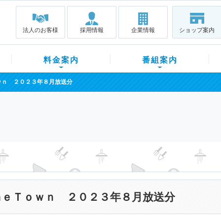
法人のお客様
採用情報
企業情報
ショップ案内
料金案内
番組案内
ｗｎ ２０２３年８月放送分
ｍｅＴｏｗｎ ２０２３年８月放送分