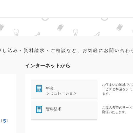
申し込み・資料請求・ご相談など、お気軽にお問い合わ
インターネットから
お住まいの地域でご
料金
ービスと料金をシミ
シミュレーション
ます。
ご加入希望のサービ
資料請求
郵送いたします。
5
[
]