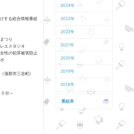
2024年
けする総合情報番組
2023年
2022年
まつり
2021年
レエスタジオ
性の犯罪被害防止
2020年
ポ
2019年
市三谷町)
2018年
３０分～
～
番組表