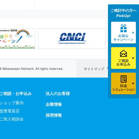
ご検討中の方へ
PickUp!
© Mikawawan Network. All rights reserved.
サイトマップ
ご相談・お申込み
法人のお客様
ショップ案内
企業情報
提携電器店
採用情報
ご加入相談会