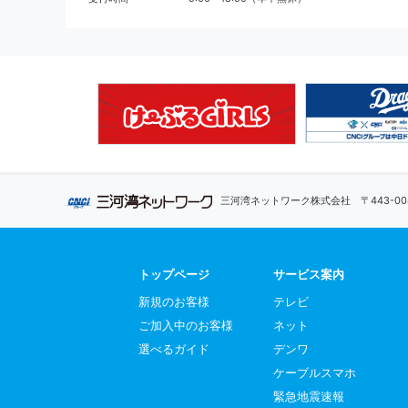
三河湾ネットワーク株式会社
〒443-
トップページ
サービス案内
新規のお客様
テレビ
ご加入中のお客様
ネット
選べるガイド
デンワ
ケーブルスマホ
緊急地震速報