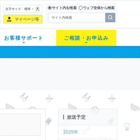
サイト内を検索
ウェブ全体から検索
大
文字サイズ
標準
マイページ等
お客様サポート
ご相談・お申込み
放送予定
2025年