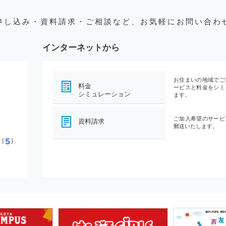
申し込み・資料請求・ご相談など、お気軽にお問い合わ
インターネットから
お住まいの地域でご
料金
ービスと料金をシミ
シミュレーション
ます。
ご加入希望のサービ
資料請求
郵送いたします。
5
[
]