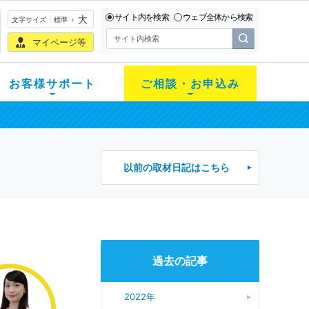
サイト内を検索
ウェブ全体から検索
大
文字サイズ
標準
マイページ等
お客様サポート
ご相談・お申込み
以前の取材日記はこちら
過去の記事
2022年