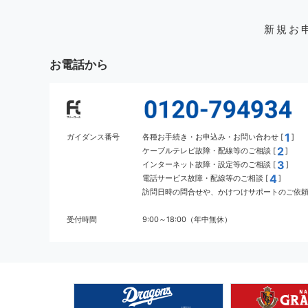
新規お
お電話から
1
ガイダンス番号
各種お手続き・お申込み・お問い合わせ [
]
2
ケーブルテレビ故障・配線等のご相談 [
]
3
インターネット故障・設定等のご相談 [
]
4
電話サービス故障・配線等のご相談 [
]
訪問日時の問合せや、かけつけサポートのご依頼 
受付時間
9:00～18:00（年中無休）