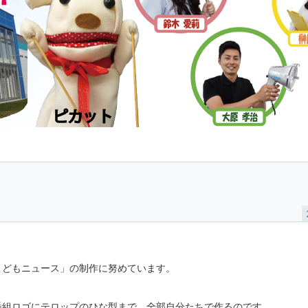
こどもニュース」の制作に努めています。
番組ロゴにテロップのひな型まで、全部自分たちで作るのです。