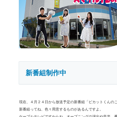
新番組制作中
現在、４月２４日から放送予定の新番組「ピカットくんの
新番組ってね、色々用意するものがあるんですよ。
ケーブルテレビですからね、オープニングの演出や音楽、