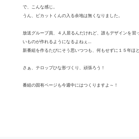
で、こんな感じ。
うん、ピカットくんの入る余地は無くなりました。
放送グループ員、４人居るんだけれど、誰もデザインを習
いものが作れるようになるよねぇ…
新番組を作るたびにそう思いつつも、何もせずに１５年ほ
さぁ、テロップひな形づくり、頑張ろう！
番組の固有ページも今週中にはつくりますよ～！