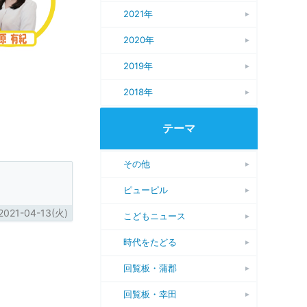
2021年
2020年
2019年
2018年
テーマ
その他
ピューピル
2021-04-13(火)
こどもニュース
時代をたどる
回覧板・蒲郡
回覧板・幸田