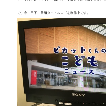
で、今、目下、番組タイトルロゴを制作中です。