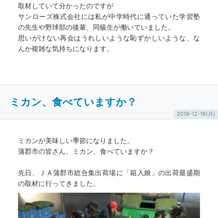
取材していて分かったのですが
サンローズ株式会社には私が中学時代に通っていた学習塾
の先生や野球部の後輩、同級生が働いていました。
思いがけない再会はうれしいような恥ずかしいような、な
んか複雑な気持ちになります。
ミカン、食べていますか？
2019-12-16(月)
ミカンが美味しい季節になりました。
蒲郡市の皆さん、ミカン、食べていますか？
先日、ＪＡ蒲郡市総合集出荷場に「箱入娘」の出荷最盛期
の取材に行ってきました。