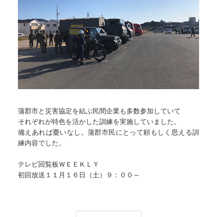
蒲郡市と災害協定を結ぶ民間企業も多数参加していて
それぞれが特色を活かした訓練を実施していました。
備えあれば憂いなし。蒲郡市民にとって頼もしく思える訓
練内容でした。
テレビ回覧板ＷＥＥＫＬＹ
初回放送１１月１６日（土）９：００～