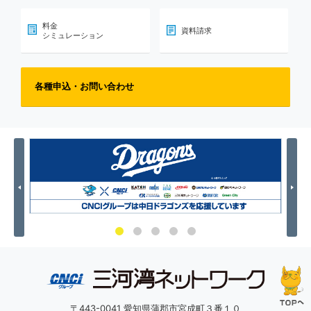
料金
資料請求
シミュレーション
各種申込・お問い合わせ
Previous
Nex
〒443-0041 愛知県蒲郡市宮成町３番１０