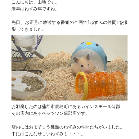
こんにちは、山地です。
来年はねずみ年ですね。
先日、お正月に放送する番組の企画で｢ねずみの仲間｣を撮
影してきました。
お邪魔したのは蒲郡市鹿島町にあるカインズモール蒲郡。
その店内にあるペッツワン蒲郡店です。
店内にはおよそ１５種類のねずみの仲間たちがいました。
中にはこんな珍しいねずみも・・・。