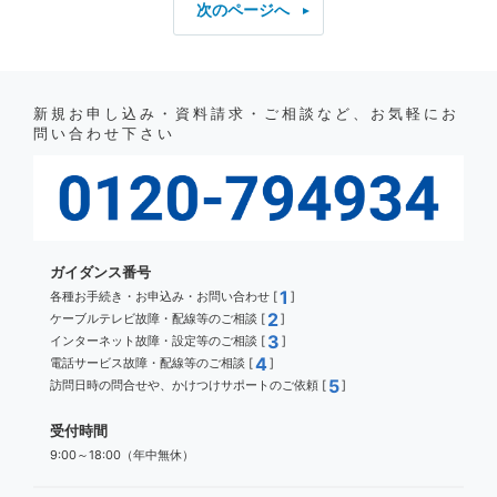
次のページへ
新規お申し込み・資料請求・ご相談など、お気軽にお
問い合わせ下さい
ガイダンス番号
1
各種お手続き・お申込み・お問い合わせ [
]
2
ケーブルテレビ故障・配線等のご相談 [
]
3
インターネット故障・設定等のご相談 [
]
4
電話サービス故障・配線等のご相談 [
]
5
訪問日時の問合せや、かけつけサポートのご依頼 [
]
受付時間
9:00～18:00（年中無休）