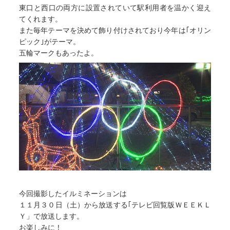
東口と西口の両方に設置されていて駅利用者を温かく迎え
てくれます。
また毎年テーマを決めて飾り付けされており今年は｢オリン
ピック｣がテーマ。
五輪マークもあったよ。
今回撮影したイルミネーションは
１１月３０日（土）から放送する｢テレビ回覧版ＷＥＥＫＬ
Ｙ」で放送します。
お楽しみに！