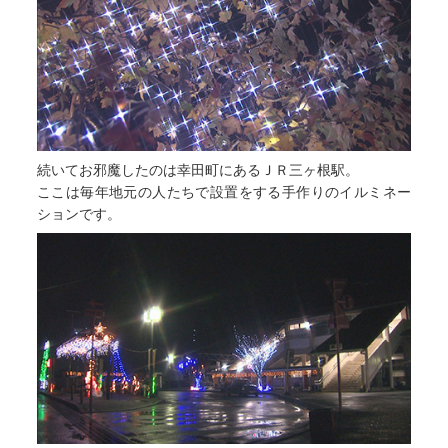
続いてお邪魔したのは幸田町にあるＪＲ三ヶ根駅。
ここは毎年地元の人たちで設置をする手作りのイルミネー
ションです。