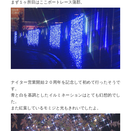
まず１ヶ所目はここボートレース蒲郡。
ナイター営業開始２０周年を記念して初めて行ったそうで
す。
青と白を基調としたイルミネーションはとても幻想的でし
た。
また紅葉しているモミジと光もきれいでしたよ。