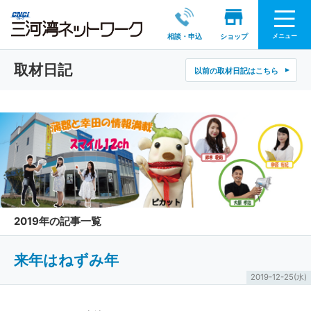
メニュー
相談・申込
ショップ
取材日記
以前の取材日記はこちら
2019年の記事一覧
来年はねずみ年
2019-12-25(水)