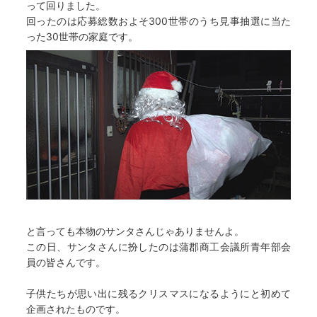
って回りました。
回ったのは応募総数およそ300世帯のうち見事抽選に当た
った30世帯の家庭です。
と言っても本物のサンタさんじゃありませんよ。
この日、サンタさんに扮したのは蒲郡商工会議所青年部会
員の皆さんです。
子供たちが思い出に残るクリスマスになるようにと初めて
企画されたものです。