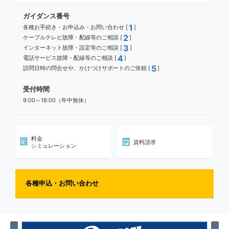
ガイダンス番号
1
各種お手続き・お申込み・お問い合わせ [
]
2
ケーブルテレビ故障・配線等のご相談 [
]
3
インターネット故障・設定等のご相談 [
]
4
電話サービス故障・配線等のご相談 [
]
5
訪問日時の問合せや、かけつけサポートのご依頼 [
]
受付時間
9:00～18:00（年中無休）
料金
資料請求
シミュレーション
各種申込・お問い合わせ