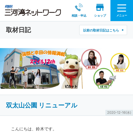
メニュー
相談・申込
ショップ
取材日記
以前の取材日記はこちら
双太山公園 リニューアル
2020-12-16(水)
こんにちは、鈴木です。