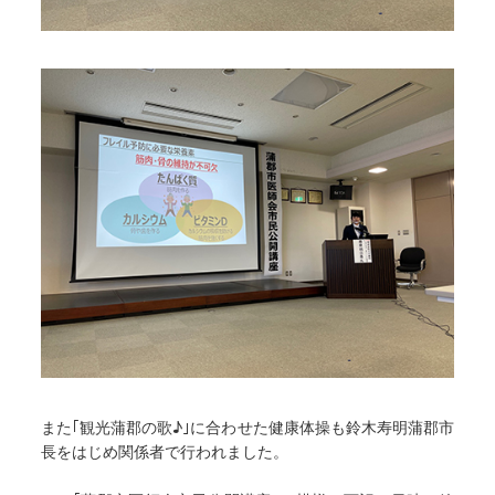
また｢観光蒲郡の歌♪｣に合わせた健康体操も鈴木寿明蒲郡市
長をはじめ関係者で行われました。