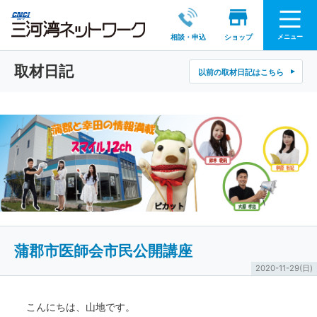
メニュー
相談・申込
ショップ
取材日記
以前の取材日記はこちら
蒲郡市医師会市民公開講座
2020-11-29(日)
こんにちは、山地です。