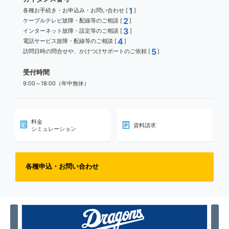
1
各種お手続き・お申込み・お問い合わせ [
]
2
ケーブルテレビ故障・配線等のご相談 [
]
3
インターネット故障・設定等のご相談 [
]
4
電話サービス故障・配線等のご相談 [
]
5
訪問日時の問合せや、かけつけサポートのご依頼 [
]
受付時間
9:00～18:00（年中無休）
料金
資料請求
シミュレーション
各種申込・お問い合わせ