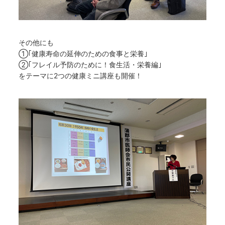
その他にも
①｢健康寿命の延伸のための食事と栄養｣
②｢フレイル予防のために！食生活・栄養編｣
をテーマに2つの健康ミニ講座も開催！