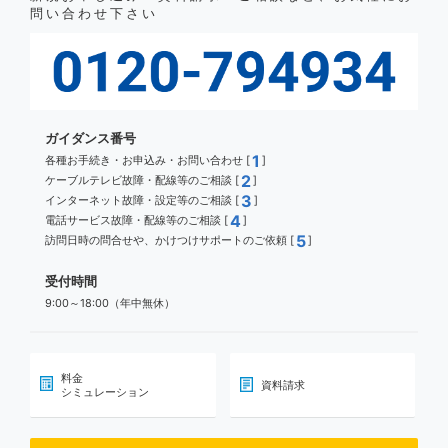
問い合わせ下さい
ガイダンス番号
1
各種お手続き・お申込み・お問い合わせ [
]
2
ケーブルテレビ故障・配線等のご相談 [
]
3
インターネット故障・設定等のご相談 [
]
4
電話サービス故障・配線等のご相談 [
]
5
訪問日時の問合せや、かけつけサポートのご依頼 [
]
受付時間
9:00～18:00（年中無休）
料金
資料請求
シミュレーション