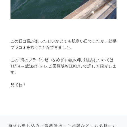
この日は風があったせいかとても肌寒い日でしたが、結構
プラゴミを拾うことができました。
この｢海のプラゴミゼロをめざす会｣の取り組みについては
11/14～放送の｢テレビ回覧版WEEKLY｣で詳しく紹介しま
す。
見てね！
新規お申し込み・資料請求・ご相談など、お気軽にお