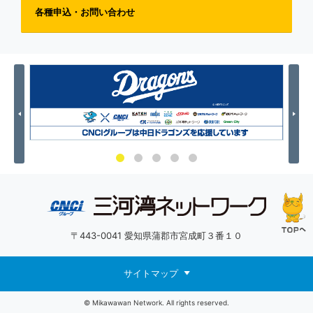
各種申込・お問い合わせ
Previous
Nex
〒443-0041 愛知県蒲郡市宮成町３番１０
サイトマップ
© Mikawawan Network. All rights reserved.