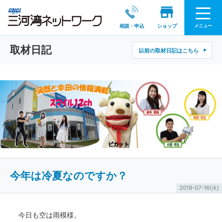
メニュー
相談・申込
ショップ
取材日記
以前の取材日記はこちら
今年は冷夏なのですか？
2019-07-16(火)
今日も空は雨模様。