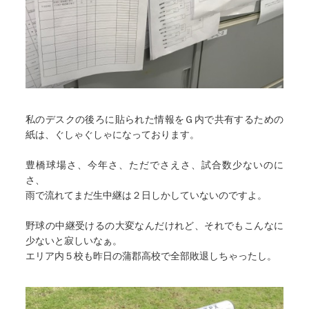
私のデスクの後ろに貼られた情報をＧ内で共有するための
紙は、ぐしゃぐしゃになっております。
豊橋球場さ、今年さ、ただでさえさ、試合数少ないのに
さ、
雨で流れてまだ生中継は２日しかしていないのですよ。
野球の中継受けるの大変なんだけれど、それでもこんなに
少ないと寂しいなぁ。
エリア内５校も昨日の蒲郡高校で全部敗退しちゃったし。