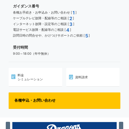
ガイダンス番号
1
各種お手続き・お申込み・お問い合わせ [
]
2
ケーブルテレビ故障・配線等のご相談 [
]
3
インターネット故障・設定等のご相談 [
]
4
電話サービス故障・配線等のご相談 [
]
5
訪問日時の問合せや、かけつけサポートのご依頼 [
]
受付時間
9:00～18:00（年中無休）
料金
資料請求
シミュレーション
各種申込・お問い合わせ