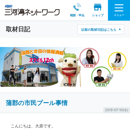
メニュー
相談・申込
ショップ
取材日記
以前の取材日記はこちら
蒲郡の市民プール事情
2019-07-10(水)
こんにちは、大原です。