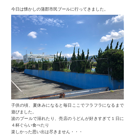
今日は懐かしの蒲郡市民プールに行ってきました。
子供の頃、夏休みになると毎日ここでフラフラになるまで
遊びました。
波のプールで溺れたり、売店のうどんが好きすぎて１日に
４杯ぐらい食べたり
楽しかった思い出は尽きません・・・