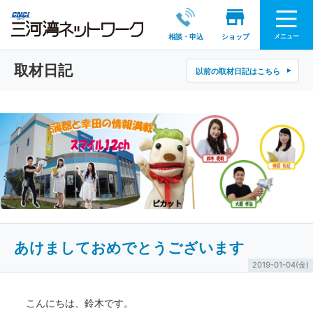
メニュー
相談・申込
ショップ
取材日記
以前の取材日記はこちら
あけましておめでとうございます
2019-01-04(金)
こんにちは、鈴木です。