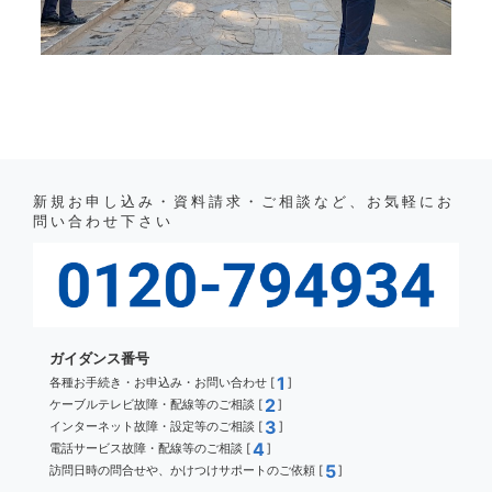
新規お申し込み・資料請求・ご相談など、お気軽にお
問い合わせ下さい
ガイダンス番号
1
各種お手続き・お申込み・お問い合わせ [
]
2
ケーブルテレビ故障・配線等のご相談 [
]
3
インターネット故障・設定等のご相談 [
]
4
電話サービス故障・配線等のご相談 [
]
5
訪問日時の問合せや、かけつけサポートのご依頼 [
]