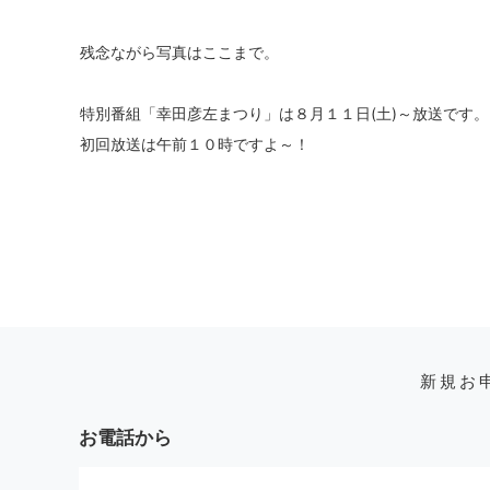
残念ながら写真はここまで。
特別番組「幸田彦左まつり」は８月１１日(土)～放送です。
初回放送は午前１０時ですよ～！
新規お
お電話から