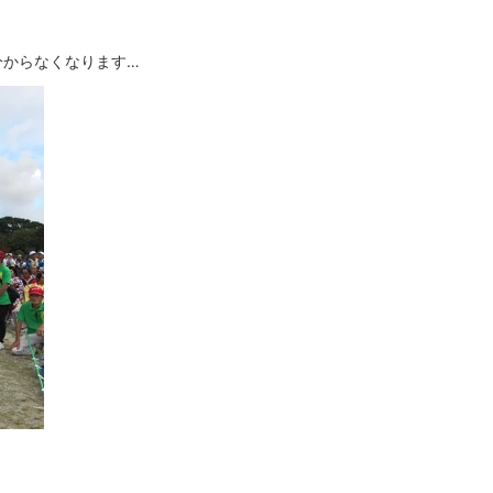
分からなくなります…
。