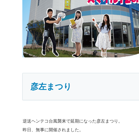
彦左まつり
逆送ヘンテコ台風襲来で延期になった彦左まつり。
昨日、無事に開催されました。