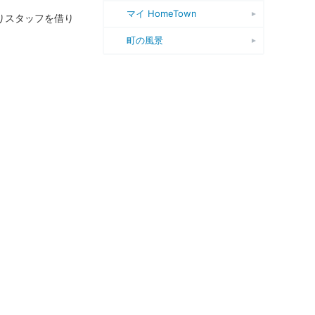
マイ HomeTown
りスタッフを借り
町の風景