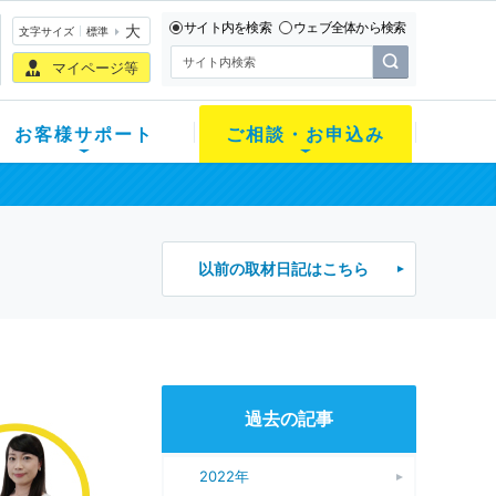
サイト内を検索
ウェブ全体から検索
大
文字サイズ
標準
マイページ等
お客様サポート
ご相談・お申込み
以前の取材日記はこちら
過去の記事
2022年