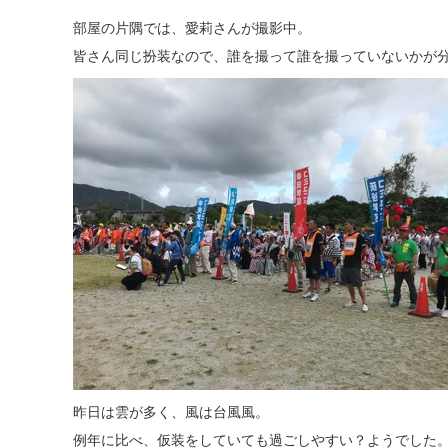
部屋の片隅では、愛莉さんが撮影中。
皆さん同じ扮装なので、誰を撮って誰を撮っていないかが
昨日は雲が多く、風は台風風。
例年に比べ、仮装をしていても過ごしやすい？ようでした