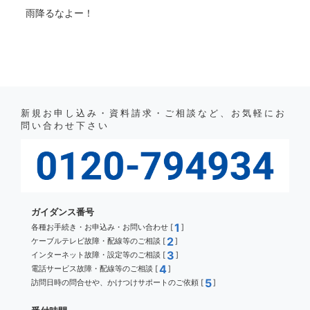
雨降るなよー！
新規お申し込み・資料請求・ご相談など、お気軽にお
問い合わせ下さい
ガイダンス番号
1
各種お手続き・お申込み・お問い合わせ [
]
2
ケーブルテレビ故障・配線等のご相談 [
]
3
インターネット故障・設定等のご相談 [
]
4
電話サービス故障・配線等のご相談 [
]
5
訪問日時の問合せや、かけつけサポートのご依頼 [
]