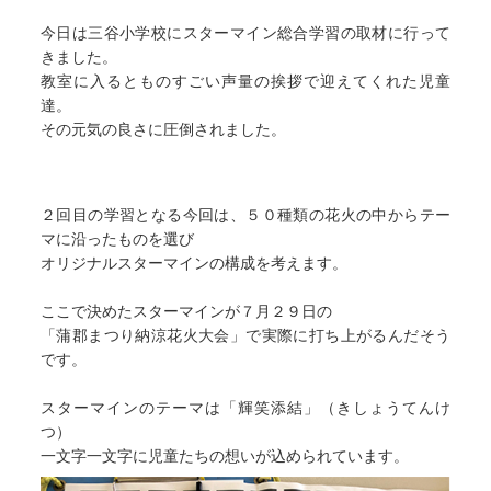
今日は三谷小学校にスターマイン総合学習の取材に行って
きました。
教室に入るとものすごい声量の挨拶で迎えてくれた児童
達。
その元気の良さに圧倒されました。
２回目の学習となる今回は、５０種類の花火の中からテー
マに沿ったものを選び
オリジナルスターマインの構成を考えます。
ここで決めたスターマインが７月２９日の
「蒲郡まつり納涼花火大会」で実際に打ち上がるんだそう
です。
スターマインのテーマは「輝笑添結」（きしょうてんけ
つ）
一文字一文字に児童たちの想いが込められています。