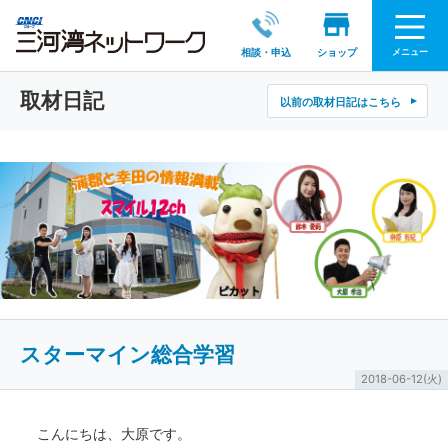
メニュー
相談・申込
ショップ
取材日記
以前の取材日記はこちら
スターマイン総合学習
2018-06-12(火)
こんにちは、大原です。