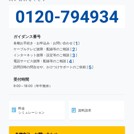
ガイダンス番号
1
各種お手続き・お申込み・お問い合わせ [
]
2
ケーブルテレビ故障・配線等のご相談 [
]
3
インターネット故障・設定等のご相談 [
]
4
電話サービス故障・配線等のご相談 [
]
5
訪問日時の問合せや、かけつけサポートのご依頼 [
]
受付時間
9:00～18:00（年中無休）
料金
資料請求
シミュレーション