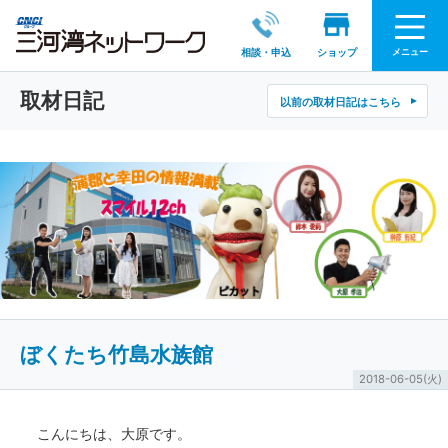
メニュー
相談・申込
ショップ
取材日記
以前の取材日記はこちら
ぼくたち竹島水族館
2018-06-05(火)
こんにちは、大原です。