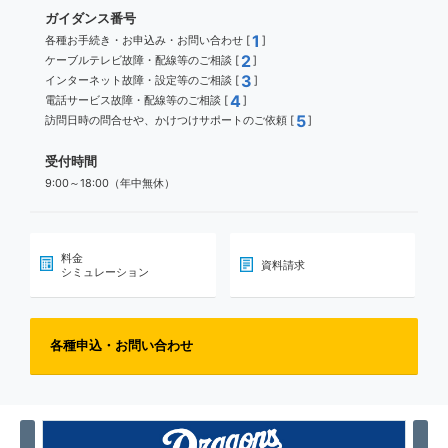
ガイダンス番号
1
各種お手続き・お申込み・お問い合わせ [
]
2
ケーブルテレビ故障・配線等のご相談 [
]
3
インターネット故障・設定等のご相談 [
]
4
電話サービス故障・配線等のご相談 [
]
5
訪問日時の問合せや、かけつけサポートのご依頼 [
]
受付時間
9:00～18:00（年中無休）
料金
資料請求
シミュレーション
各種申込・お問い合わせ