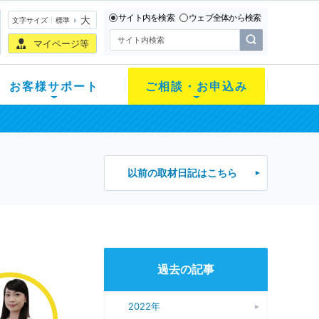
サイト内を検索
ウェブ全体から検索
大
文字サイズ
標準
マイページ等
お客様サポート
ご相談・お申込み
以前の取材日記はこちら
過去の記事
2022年