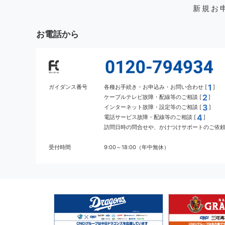
新規お
お電話から
1
ガイダンス番号
各種お手続き・お申込み・お問い合わせ [
]
2
ケーブルテレビ故障・配線等のご相談 [
]
3
インターネット故障・設定等のご相談 [
]
4
電話サービス故障・配線等のご相談 [
]
訪問日時の問合せや、かけつけサポートのご依頼 
受付時間
9:00～18:00（年中無休）