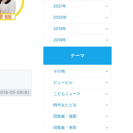
2021年
2020年
2019年
2018年
テーマ
その他
ピューピル
2018-05-09(水)
こどもニュース
時代をたどる
回覧板・蒲郡
回覧板・幸田