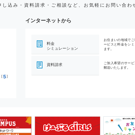
申し込み・資料請求・ご相談など、お気軽にお問い合わ
インターネットから
お住まいの地域でご
料金
ービスと料金をシミ
シミュレーション
ます。
ご加入希望のサービ
資料請求
郵送いたします。
5
[
]