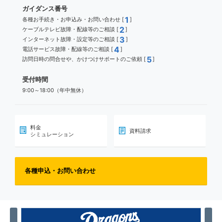
ガイダンス番号
1
各種お手続き・お申込み・お問い合わせ [
]
2
ケーブルテレビ故障・配線等のご相談 [
]
3
インターネット故障・設定等のご相談 [
]
4
電話サービス故障・配線等のご相談 [
]
5
訪問日時の問合せや、かけつけサポートのご依頼 [
]
受付時間
9:00～18:00（年中無休）
料金
資料請求
シミュレーション
各種申込・お問い合わせ