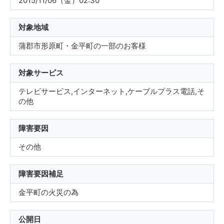
2015/11/06（金）02:30
対象地域
蒲郡市形原町・金平町の一部のお客様
対象サービス
テレビサービス,インターネット,ケーブルプラス電話,そ
の他
障害要因
その他
障害要因補足
金平町の火災の為
公開日