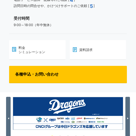
4
5
訪問日時の問合せや、かけつけサポートのご依頼 [
]
受付時間
9:00～18:00（年中無休）
料金
資料請求
シミュレーション
各種申込・お問い合わせ
Previous
Nex