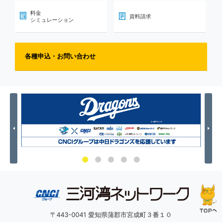
料金
資料請求
シミュレーション
各種申込・お問い合わせ
Previous
Nex
〒443-0041 愛知県蒲郡市宮成町３番１０