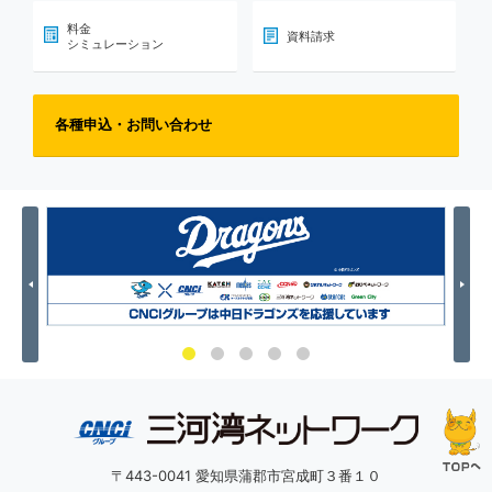
料金
資料請求
シミュレーション
各種申込・お問い合わせ
Previous
Nex
〒443-0041 愛知県蒲郡市宮成町３番１０