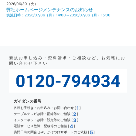
2026/06/30（火）
弊社ホームページメンテナンスのお知らせ
実施日時：2026/07/06（月）14:00～2026/07/06（月）15:00
新規お申し込み・資料請求・ご相談など、お気軽にお
問い合わせ下さい
ガイダンス番号
1
各種お手続き・お申込み・お問い合わせ [
]
2
ケーブルテレビ故障・配線等のご相談 [
]
3
インターネット故障・設定等のご相談 [
]
4
電話サービス故障・配線等のご相談 [
]
5
訪問日時の問合せや、かけつけサポートのご依頼 [
]