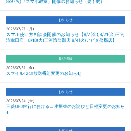
8/9 (火)『スマホ教室』開催のお知らせ（要予約）
お知らせ
2026/07/27（月）
スマホ使い方相談会開催のお知らせ【8/7(金),8/21(金)三河
湾幸田店 8/18(火)三河湾蒲郡店 8/4(火)アピタ蒲郡店】
番組情報
2026/07/31（金）
スマイル12ch放送番組変更のお知らせ
お知らせ
2026/07/24（金）
三菱UFJ銀行における口座振替のお詫びと日程変更のお知ら
せ
お知らせ