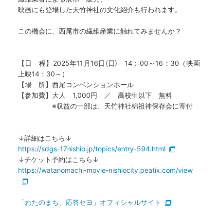
映画にも登場した天竹神社の文化紹介も行われます。
この機会に、西尾市の繊維産業に触れてみませんか？
【日 程】2025年11月16日(日) 14：00～16：30（映画
上映14：30～）
【場 所】西尾コンベンションホール
【参加費】大人 1,000円 ／ 高校生以下 無料
※収益の一部は、天竹神社棉祖神保存会に寄付
↓詳細はこちら↓
https://sdgs-17nishio.jp/topics/entry-594.html
↓チケット予約はこちら↓
https://watanomachi-movie-nishiocity.peatix.com/view
「わたのまち、応答セヨ」オフィシャルサイト