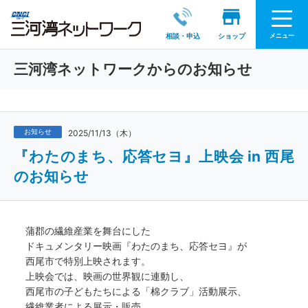
メニュー
相談・申込
ショップ
三河湾ネットワークからのお知らせ
お知らせ
2025/11/13（木）
『わたのまち、応答セヨ』上映会 in 西尾
のお知らせ
蒲郡の繊維産業を舞台にした
ドキュメンタリー映画『わたのまち、応答セヨ』が
西尾市で特別上映されます。
上映会では、映画の世界観に連動し、
西尾市の子どもたちによる「棉クラブ」活動展示、
繊維業者による展示・販売、