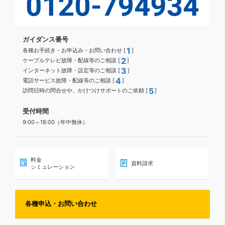
ガイダンス番号
1
各種お手続き・お申込み・お問い合わせ [
]
2
ケーブルテレビ故障・配線等のご相談 [
]
3
インターネット故障・設定等のご相談 [
]
4
電話サービス故障・配線等のご相談 [
]
5
訪問日時の問合せや、かけつけサポートのご依頼 [
]
受付時間
9:00～18:00（年中無休）
料金
資料請求
シミュレーション
各種申込・お問い合わせ