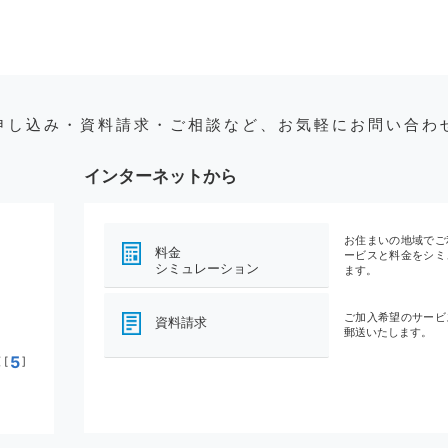
申し込み・資料請求・ご相談など、お気軽にお問い合わ
インターネットから
お住まいの地域でご
料金
ービスと料金をシミ
シミュレーション
ます。
ご加入希望のサービ
資料請求
郵送いたします。
5
[
]