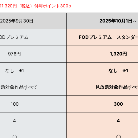
1,320円（税込）付与ポイント300p
2025年9月30日
2025年10月1日～
FODプレミアム
FODプレミアム スタンダ
976円
1,320円
なし ※1
なし ※1
放題対象作品すべて
見放題対象作品すべ
100
300
4
4
〇
〇