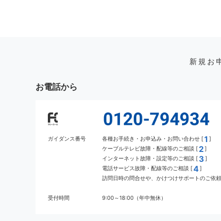
新規お
お電話から
1
ガイダンス番号
各種お手続き・お申込み・お問い合わせ [
]
2
ケーブルテレビ故障・配線等のご相談 [
]
3
インターネット故障・設定等のご相談 [
]
4
電話サービス故障・配線等のご相談 [
]
訪問日時の問合せや、かけつけサポートのご依頼 
受付時間
9:00～18:00（年中無休）