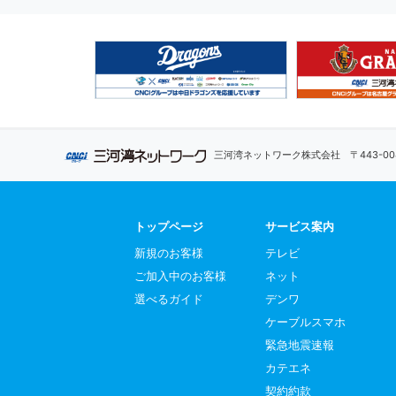
三河湾ネットワーク株式会社
〒443-
トップページ
サービス案内
新規のお客様
テレビ
ご加入中のお客様
ネット
選べるガイド
デンワ
ケーブルスマホ
緊急地震速報
カテエネ
契約約款