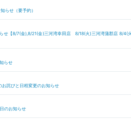
のお知らせ（要予約）
/7(金),8/21(金)三河湾幸田店 8/18(火)三河湾蒲郡店 8/4
お知らせ
替のお詫びと日程変更のお知らせ
休日のお知らせ