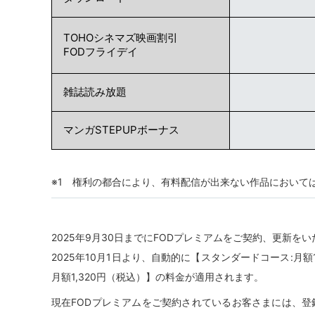
TOHOシネマズ映画割引
FODフライデイ
雑誌読み放題
マンガSTEPUPボーナス
※1 権利の都合により、有料配信が出来ない作品において
2025年9月30日までにFODプレミアムをご契約、更新
2025年10月1日より、自動的に【スタンダードコース:月額
月額1,320円（税込）】の料金が適用されます。
現在FODプレミアムをご契約されているお客さまには、登