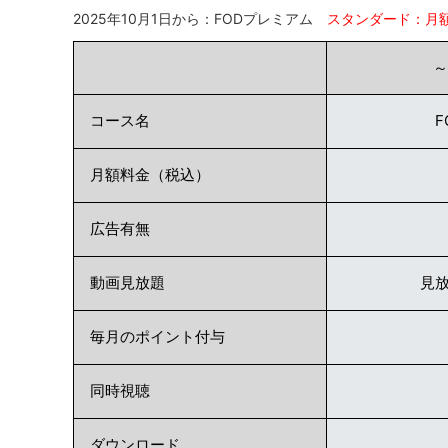
2025年10月1日から：FODプレミアム
スタンダード：月額
～
コース名
月額料金（税込）
広告有無
動画見放題
見
毎月のポイント付与
同時視聴
ダウンロード