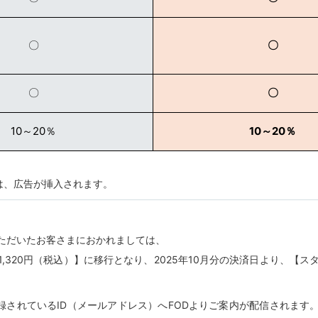
〇
〇
〇
〇
10～20％
10～20％
は、広告が挿入されます。
をいただいたお客さまにおかれましては、
1,320円（税込）】に移行となり、2025年10月分の決済日より、【ス
録されているID（メールアドレス）へFODよりご案内が配信されます。