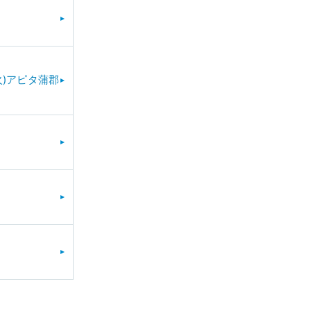
(火)アピタ蒲郡