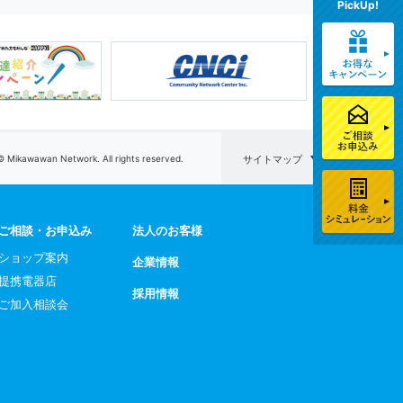
PickUp!
© Mikawawan Network. All rights reserved.
サイトマップ
ご相談・お申込み
法人のお客様
ショップ案内
企業情報
提携電器店
採用情報
ご加入相談会