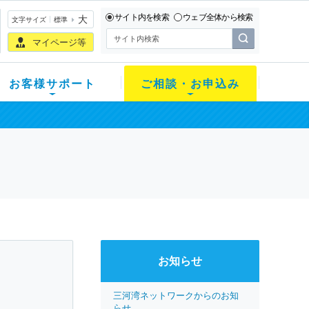
サイト内を検索
ウェブ全体から検索
大
文字サイズ
標準
マイページ等
お客様サポート
ご相談・お申込み
お知らせ
三河湾ネットワークからのお知
らせ