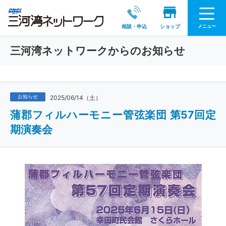
メニュー
相談・申込
ショップ
三河湾ネットワークからのお知らせ
お知らせ
2025/06/14（土）
蒲郡フィルハーモニー管弦楽団 第57回定
期演奏会