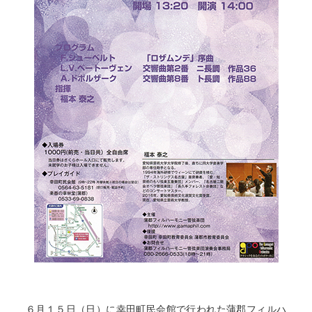
６月１５日（日）に幸田町民会館で行われた蒲郡フィルハ