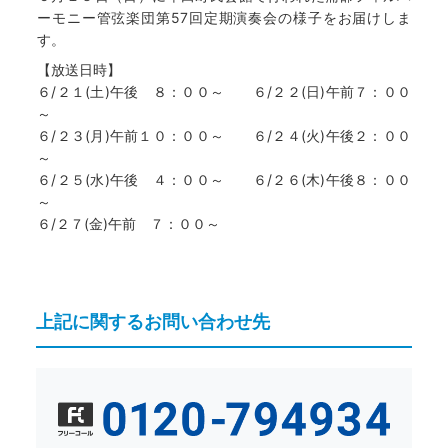
ーモニー管弦楽団第57回定期演奏会の様子をお届けしま
す。
【放送日時】
６/２１(土)午後 ８：００～ ６/２２(日)午前７：００
～
６/２３(月)午前１０：００～ ６/２４(火)午後２：００
～
６/２５(水)午後 ４：００～ ６/２６(木)午後８：００
～
６/２７(金)午前 ７：００～
上記に関するお問い合わせ先