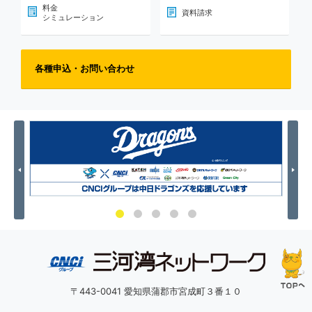
料金
資料請求
シミュレーション
各種申込・お問い合わせ
Previous
Nex
〒443-0041 愛知県蒲郡市宮成町３番１０