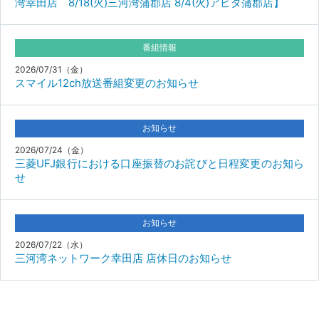
湾幸田店 8/18(火)三河湾蒲郡店 8/4(火)アピタ蒲郡店】
番組情報
2026/07/31（金）
スマイル12ch放送番組変更のお知らせ
お知らせ
2026/07/24（金）
三菱UFJ銀行における口座振替のお詫びと日程変更のお知ら
せ
お知らせ
2026/07/22（水）
三河湾ネットワーク幸田店 店休日のお知らせ