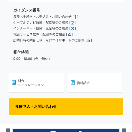
ガイダンス番号
1
各種お手続き・お申込み・お問い合わせ [
]
2
ケーブルテレビ故障・配線等のご相談 [
]
3
インターネット故障・設定等のご相談 [
]
4
電話サービス故障・配線等のご相談 [
]
5
訪問日時の問合せや、かけつけサポートのご依頼 [
]
受付時間
9:00～18:00（年中無休）
料金
資料請求
シミュレーション
各種申込・お問い合わせ