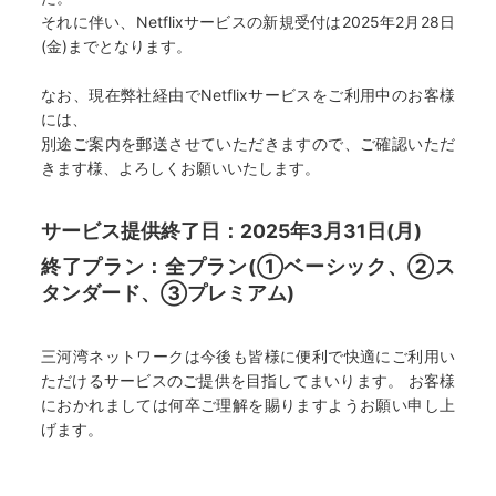
それに伴い、Netflixサービスの新規受付は2025年2月28日
(金)までとなります。
なお、現在弊社経由でNetflixサービスをご利用中のお客様
には、
別途ご案内を郵送させていただきますので、ご確認いただ
きます様、よろしくお願いいたします。
サービス提供終了日：2025年3月31日(月)
終了プラン：全プラン(①ベーシック、②ス
タンダード、③プレミアム)
三河湾ネットワークは今後も皆様に便利で快適にご利用い
ただけるサービスのご提供を目指してまいります。 お客様
におかれましては何卒ご理解を賜りますようお願い申し上
げます。