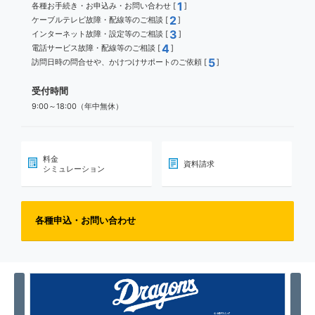
1
各種お手続き・お申込み・お問い合わせ [
]
2
ケーブルテレビ故障・配線等のご相談 [
]
3
インターネット故障・設定等のご相談 [
]
4
電話サービス故障・配線等のご相談 [
]
5
訪問日時の問合せや、かけつけサポートのご依頼 [
]
受付時間
9:00～18:00（年中無休）
料金
資料請求
シミュレーション
各種申込・お問い合わせ